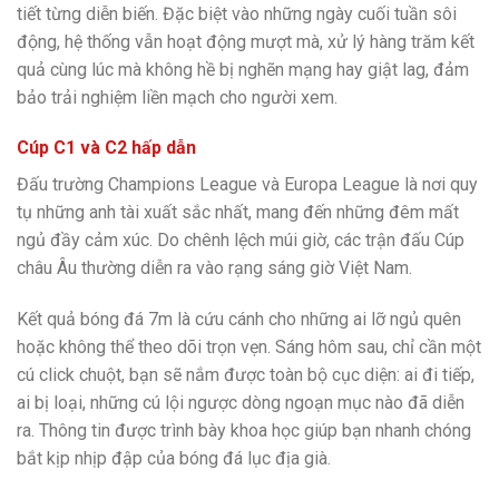
tiết từng diễn biến. Đặc biệt vào những ngày cuối tuần sôi
động, hệ thống vẫn hoạt động mượt mà, xử lý hàng trăm kết
quả cùng lúc mà không hề bị nghẽn mạng hay giật lag, đảm
bảo trải nghiệm liền mạch cho người xem.
Cúp C1 và C2 hấp dẫn
Đấu trường Champions League và Europa League là nơi quy
tụ những anh tài xuất sắc nhất, mang đến những đêm mất
ngủ đầy cảm xúc. Do chênh lệch múi giờ, các trận đấu Cúp
châu Âu thường diễn ra vào rạng sáng giờ Việt Nam.
Kết quả bóng đá 7m là cứu cánh cho những ai lỡ ngủ quên
hoặc không thể theo dõi trọn vẹn. Sáng hôm sau, chỉ cần một
cú click chuột, bạn sẽ nắm được toàn bộ cục diện: ai đi tiếp,
ai bị loại, những cú lội ngược dòng ngoạn mục nào đã diễn
ra. Thông tin được trình bày khoa học giúp bạn nhanh chóng
bắt kịp nhịp đập của bóng đá lục địa già.