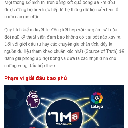
Mọi thông số hiển thị trên bảng kết quả bóng đá 7m đều
được đồng bộ hóa trực tiếp từ hệ thống dữ liệu của ban tổ
chức các giải đấu.
Quy trình kiểm duyệt tự động kết hợp với sự giám sát của
đội ngũ kỹ thuật viên đảm bảo không có sai sót nào xảy ra.
Đối với giới đầu tư hay các chuyên gia phân tích, đây là
nguồn dữ liệu tham khảo chuẩn xác nhất (Source of Truth) để
đánh giá phong độ đội bóng và đưa ra các nhận định cho
những vòng đấu tiếp theo.
Phạm vi giải đấu bao phủ