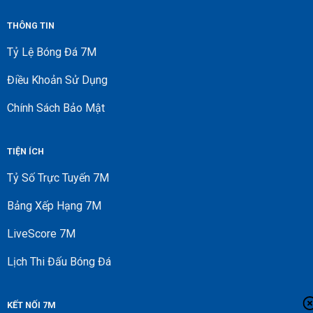
THÔNG TIN
Tỷ Lệ Bóng Đá 7M
Điều Khoản Sử Dụng
Chính Sách Bảo Mật
TIỆN ÍCH
Tỷ Số Trực Tuyến 7M
Bảng Xếp Hạng 7M
LiveScore 7M
Lịch Thi Đấu Bóng Đá
KẾT NỐI 7M