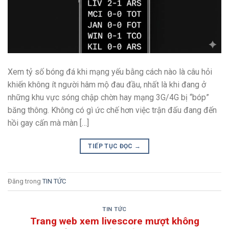
Xem tỷ số bóng đá khi mạng yếu bằng cách nào là câu hỏi
khiến không ít người hâm mộ đau đầu, nhất là khi đang ở
những khu vực sóng chập chờn hay mạng 3G/4G bị “bóp”
băng thông. Không có gì ức chế hơn việc trận đấu đang đến
hồi gay cấn mà màn […]
TIẾP TỤC ĐỌC
→
Đăng trong
TIN TỨC
TIN TỨC
Trang web xem livescore mượt không