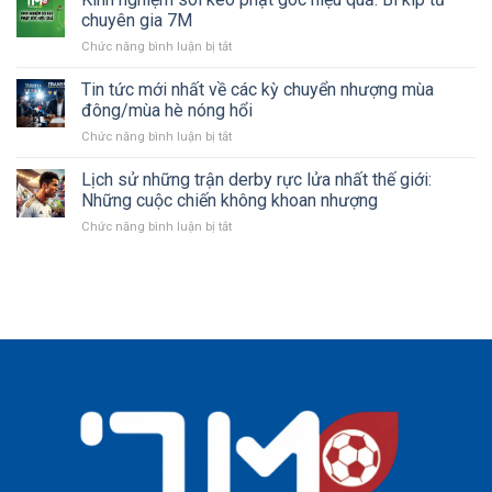
7M
tốc
lại
chuyên gia 7M
chi
độ
ưu
tiết
Chức năng bình luận bị tắt
ở
cập
chuộng
nhất
Kinh
nhật
7M
nghiệm
Tin tức mới nhất về các kỳ chuyển nhượng mùa
tỷ
tiếng
soi
số
đông/mùa hè nóng hổi
Việt
kèo
giữa
nhất
Chức năng bình luận bị tắt
ở
phạt
7M
hiện
Tin
góc
và
nay?
tức
Lịch sử những trận derby rực lửa nhất thế giới:
hiệu
các
mới
quả:
Những cuộc chiến không khoan nhượng
trang
nhất
Bí
quốc
Chức năng bình luận bị tắt
ở
về
kíp
tế
Lịch
các
từ
chi
sử
kỳ
chuyên
tiết
những
chuyển
gia
nhất
trận
nhượng
7M
derby
mùa
rực
đông/mùa
lửa
hè
nhất
nóng
thế
hổi
giới:
Những
cuộc
chiến
không