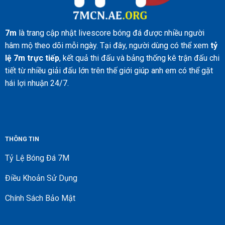
khoan
nhượng
7m
là trang cập nhật livescore bóng đá được nhiều người
hâm mộ theo dõi mỗi ngày. Tại đây, người dùng có thể xem
tỷ
lệ 7m trực tiếp
, kết quả thi đấu và bảng thống kê trận đấu chi
tiết từ nhiều giải đấu lớn trên thế giới giúp anh em có thể gặt
hái lợi nhuận 24/7.
THÔNG TIN
Tỷ Lệ Bóng Đá 7M
Điều Khoản Sử Dụng
Chính Sách Bảo Mật