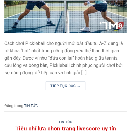
Cách chơi Pickleball cho người mới bắt đầu từ A-Z đang là
từ khóa “hot” nhất trong cộng đồng yêu thể thao thời gian
gần đây. Được ví như “đứa con lai” hoàn hảo giữa tennis,
cầu lông và bóng bàn, Pickleball chinh phục người chơi bởi
sự năng động, dễ tiếp cận và tính giải […]
TIẾP TỤC ĐỌC
→
Đăng trong
TIN TỨC
TIN TỨC
Tiêu chí lựa chọn trang livescore uy tín