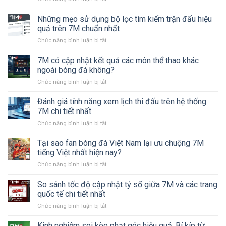
người
Cách
dùng
chuyển
Những mẹo sử dụng bộ lọc tìm kiếm trận đấu hiệu
7M
đổi
tại
quả trên 7M chuẩn nhất
múi
Đông
Chức năng bình luận bị tắt
ở
giờ
Nam
Những
trên
Á:
mẹo
7M có cập nhật kết quả các môn thể thao khác
bảng
Sôi
sử
tỷ
ngoài bóng đá không?
động
dụng
số
và
Chức năng bình luận bị tắt
ở
bộ
livescore
đa
7M
lọc
cho
dạng
có
Đánh giá tính năng xem lịch thi đấu trên hệ thống
tìm
khớp
cập
kiếm
7M chi tiết nhất
với
nhật
trận
Việt
Chức năng bình luận bị tắt
ở
kết
đấu
Nam
Đánh
quả
hiệu
chuẩn
giá
Tại sao fan bóng đá Việt Nam lại ưu chuộng 7M
các
quả
nhất
tính
môn
tiếng Việt nhất hiện nay?
trên
năng
thể
7M
Chức năng bình luận bị tắt
ở
xem
thao
chuẩn
Tại
lịch
khác
nhất
sao
So sánh tốc độ cập nhật tỷ số giữa 7M và các trang
thi
ngoài
fan
đấu
quốc tế chi tiết nhất
bóng
bóng
trên
đá
Chức năng bình luận bị tắt
ở
đá
hệ
không?
So
Việt
thống
sánh
Kinh nghiệm soi kèo phạt góc hiệu quả: Bí kíp từ
Nam