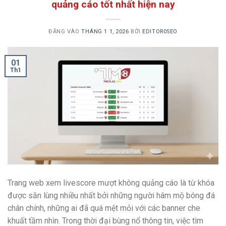
quảng cáo tốt nhất hiện nay
ĐĂNG VÀO
THÁNG 1 1, 2026
BỞI
EDITOR0SEO
01
Th1
Trang web xem livescore mượt không quảng cáo là từ khóa
được săn lùng nhiều nhất bởi những người hâm mộ bóng đá
chân chính, những ai đã quá mệt mỏi với các banner che
khuất tầm nhìn. Trong thời đại bùng nổ thông tin, việc tìm