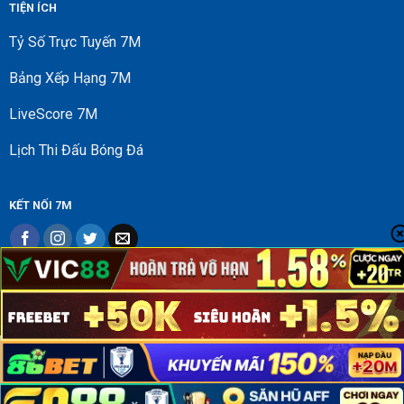
TIỆN ÍCH
Tỷ Số Trực Tuyến 7M
Bảng Xếp Hạng 7M
LiveScore 7M
Lịch Thi Đấu Bóng Đá
KẾT NỐI 7M
Bản Quyền 2026 ©
skyshoot.com.co