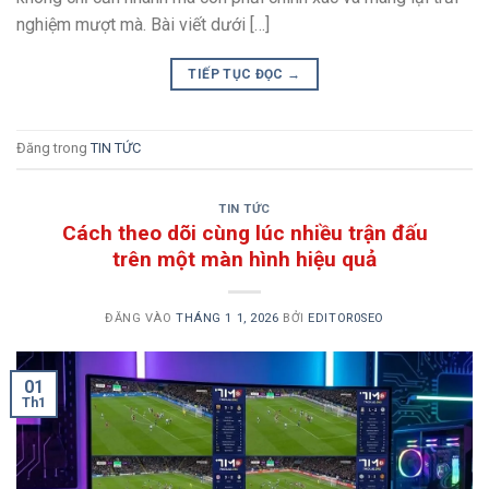
nghiệm mượt mà. Bài viết dưới […]
TIẾP TỤC ĐỌC
→
Đăng trong
TIN TỨC
TIN TỨC
Cách theo dõi cùng lúc nhiều trận đấu
trên một màn hình hiệu quả
ĐĂNG VÀO
THÁNG 1 1, 2026
BỞI
EDITOR0SEO
01
Th1