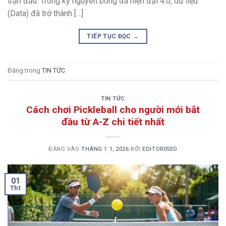
trận đấu. Trong kỷ nguyên bóng đá hiện đại 4.0, dữ liệu
(Data) đã trở thành […]
TIẾP TỤC ĐỌC
→
Đăng trong
TIN TỨC
TIN TỨC
Cách chơi Pickleball cho người mới bắt
đầu từ A-Z chi tiết nhất
ĐĂNG VÀO
THÁNG 1 1, 2026
BỞI
EDITOR0SEO
01
Th1