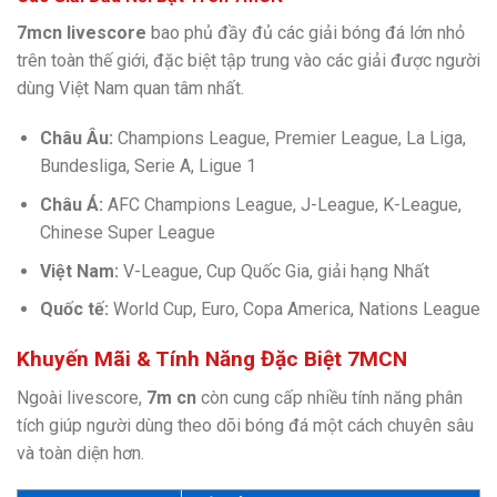
7mcn livescore
bao phủ đầy đủ các giải bóng đá lớn nhỏ
trên toàn thế giới, đặc biệt tập trung vào các giải được người
dùng Việt Nam quan tâm nhất.
Châu Âu:
Champions League, Premier League, La Liga,
Bundesliga, Serie A, Ligue 1
Châu Á:
AFC Champions League, J-League, K-League,
Chinese Super League
Việt Nam:
V-League, Cup Quốc Gia, giải hạng Nhất
Quốc tế:
World Cup, Euro, Copa America, Nations League
Khuyến Mãi & Tính Năng Đặc Biệt 7MCN
Ngoài livescore,
7m cn
còn cung cấp nhiều tính năng phân
tích giúp người dùng theo dõi bóng đá một cách chuyên sâu
và toàn diện hơn.