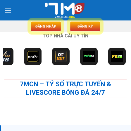
Bỏ
qua
nội
dung
ĐĂNG NHẬP
ĐĂNG KÝ
TOP NHÀ CÁI UY TÍN
7MCN – TỶ SỐ TRỰC TUYẾN &
LIVESCORE BÓNG ĐÁ 24/7