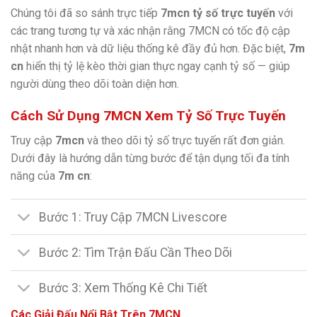
Chúng tôi đã so sánh trực tiếp
7mcn tỷ số trực tuyến
với
các trang tương tự và xác nhận rằng 7MCN có tốc độ cập
nhật nhanh hơn và dữ liệu thống kê đầy đủ hơn. Đặc biệt,
7m
cn
hiển thị tỷ lệ kèo thời gian thực ngay cạnh tỷ số — giúp
người dùng theo dõi toàn diện hơn.
Cách Sử Dụng 7MCN Xem Tỷ Số Trực Tuyến
Truy cập
7mcn
và theo dõi tỷ số trực tuyến rất đơn giản.
Dưới đây là hướng dẫn từng bước để tận dụng tối đa tính
năng của
7m cn
:
Bước 1: Truy Cập 7MCN Livescore
Bước 2: Tìm Trận Đấu Cần Theo Dõi
Bước 3: Xem Thống Kê Chi Tiết
Các Giải Đấu Nổi Bật Trên 7MCN