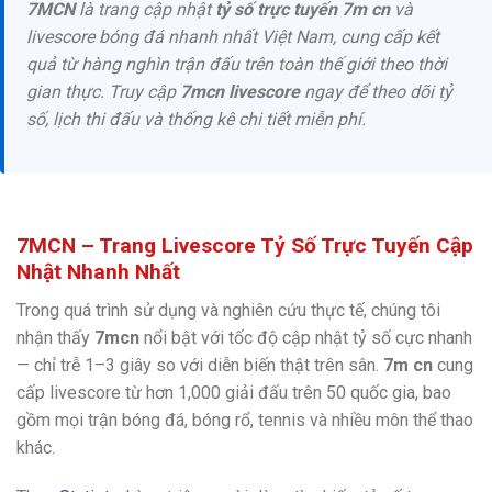
7MCN
là trang cập nhật
tỷ số trực tuyến 7m cn
và
livescore bóng đá nhanh nhất Việt Nam, cung cấp kết
quả từ hàng nghìn trận đấu trên toàn thế giới theo thời
gian thực. Truy cập
7mcn livescore
ngay để theo dõi tỷ
số, lịch thi đấu và thống kê chi tiết miễn phí.
7MCN – Trang Livescore Tỷ Số Trực Tuyến Cập
Nhật Nhanh Nhất
Trong quá trình sử dụng và nghiên cứu thực tế, chúng tôi
nhận thấy
7mcn
nổi bật với tốc độ cập nhật tỷ số cực nhanh
— chỉ trễ 1–3 giây so với diễn biến thật trên sân.
7m cn
cung
cấp livescore từ hơn 1,000 giải đấu trên 50 quốc gia, bao
gồm mọi trận bóng đá, bóng rổ, tennis và nhiều môn thể thao
khác.