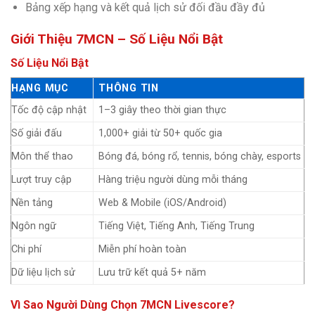
Bảng xếp hạng và kết quả lịch sử đối đầu đầy đủ
Giới Thiệu 7MCN – Số Liệu Nổi Bật
Số Liệu Nổi Bật
HẠNG MỤC
THÔNG TIN
Tốc độ cập nhật
1–3 giây theo thời gian thực
Số giải đấu
1,000+ giải từ 50+ quốc gia
Môn thể thao
Bóng đá, bóng rổ, tennis, bóng chày, esports
Lượt truy cập
Hàng triệu người dùng mỗi tháng
Nền tảng
Web & Mobile (iOS/Android)
Ngôn ngữ
Tiếng Việt, Tiếng Anh, Tiếng Trung
Chi phí
Miễn phí hoàn toàn
Dữ liệu lịch sử
Lưu trữ kết quả 5+ năm
Vì Sao Người Dùng Chọn 7MCN Livescore?